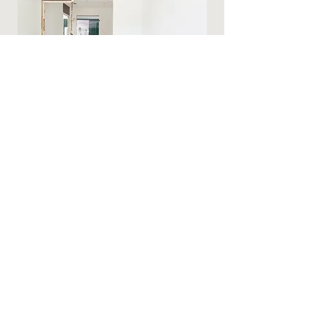
Demoliciones
Construiremos una habitación de
matrimonio con baño en-suite con una
puerta oculta con casoneto.