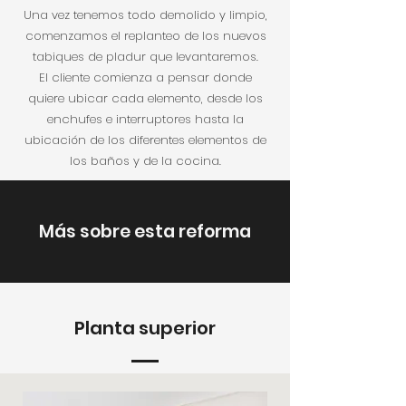
Una vez tenemos todo demolido y limpio,
comenzamos el replanteo de los nuevos
tabiques de pladur que levantaremos.
El cliente comienza a pensar donde
quiere ubicar cada elemento, desde los
enchufes e interruptores hasta la
ubicación de los diferentes elementos de
los baños y de la cocina.
Más sobre esta reforma
Planta superior