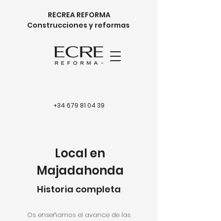
RECREA REFORMA
Construcciones y reformas
+34 679 81 04 39
Local en
Majadahonda
Historia completa
Os enseñamos el avance de las